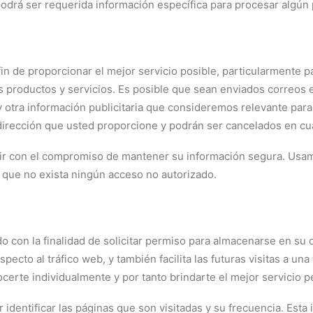
drá ser requerida información específica para procesar algún p
fin de proporcionar el mejor servicio posible, particularmente 
s productos y servicios. Es posible que sean enviados correos 
y otra información publicitaria que consideremos relevante para
 dirección que usted proporcione y podrán ser cancelados en c
ir con el compromiso de mantener su información segura. Usam
que no exista ningún acceso no autorizado.
o con la finalidad de solicitar permiso para almacenarse en su o
ecto al tráfico web, y también facilita las futuras visitas a un
certe individualmente y por tanto brindarte el mejor servicio 
 identificar las páginas que son visitadas y su frecuencia. Es