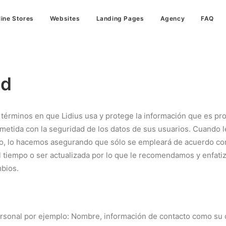
line Stores
Websites
Landing Pages
Agency
FAQ
ad
s términos en que Lidius usa y protege la información que es 
ometida con la seguridad de los datos de sus usuarios. Cuando 
cado, lo hacemos asegurando que sólo se empleará de acuerdo c
el tiempo o ser actualizada por lo que le recomendamos y enfat
bios.
rsonal por ejemplo: Nombre, información de contacto como su d