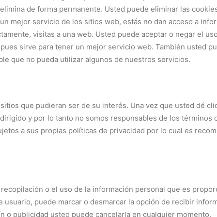
se elimina de forma permanente. Usted puede eliminar las cook
un mejor servicio de los sitios web, estás no dan acceso a inf
ectamente, visitas a una web. Usted puede aceptar o negar el us
ues sirve para tener un mejor servicio web. También usted pu
ible que no pueda utilizar algunos de nuestros servicios.
 sitios que pudieran ser de su interés. Una vez que usted dé cl
edirigido y por lo tanto no somos responsables de los términos 
sujetos a sus propias políticas de privacidad por lo cual es rec
recopilación o el uso de la información personal que es propor
 de usuario, puede marcar o desmarcar la opción de recibir info
tín o publicidad usted puede cancelarla en cualquier momento.