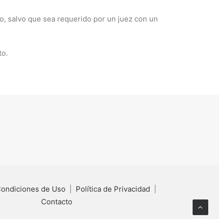
to, salvo que sea requerido por un juez con un
to.
Condiciones de Uso
|
Política de Privacidad
|
Contacto