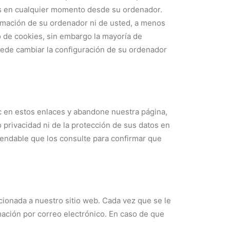
ies en cualquier momento desde su ordenador.
ormación de su ordenador ni de usted, a menos
o de cookies, sin embargo la mayoría de
ede cambiar la configuración de su ordenador
ic en estos enlaces y abandone nuestra página,
o privacidad ni de la protección de sus datos en
omendable que los consulte para confirmar que
cionada a nuestro sitio web. Cada vez que se le
rmación por correo electrónico. En caso de que