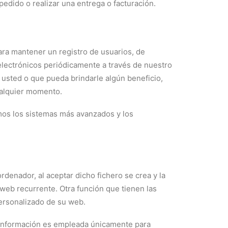
edido o realizar una entrega o facturación.
para mantener un registro de usuarios, de
electrónicos periódicamente a través de nuestro
 usted o que pueda brindarle algún beneficio,
ualquier momento.
os los sistemas más avanzados y los
rdenador, al aceptar dicho fichero se crea y la
a web recurrente. Otra función que tienen las
personalizado de su web.
ta información es empleada únicamente para