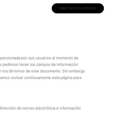
NEW PHOTO & PRINTS
proporcionada por sus usuarios al momento de
le pedimos llenar los campos de información
on los términos de este documento. Sin embargo
izamos revisar continuamente esta página para
irección de correo electrónica e información